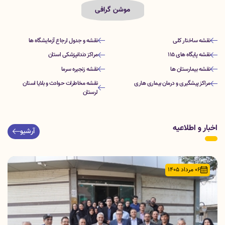
موشن گرافی
نقشه ساختار کلی
نقشه و جدول ارجاع آزمایشگاه ها
نقشه پایگاه های 115
مراکز دندانپزشکی استان
نقشه بیمارستان ها
نقشه زنجیره سرما
نقشه مخاطرات حوادث و بلایا استان
مراکز پیشگیری و درمان بیماری هاری
لرستان
اخبار و اطلاعیه
آرشیو
06 مرداد 1405