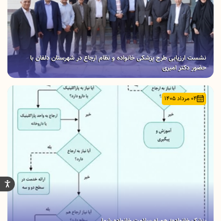
نشست ارزیابی طرح پزشکی خانواده و نظام ارجاع در شهرستان دلفان با
حضور دکتر امیری
04 مرداد 1405
پزشک خانواده؛ همراه سلامت خانواده شما